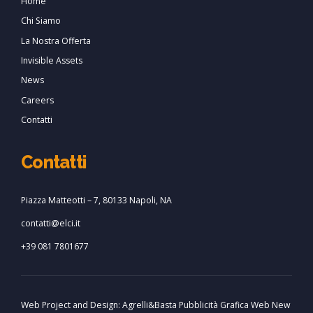
Home
Chi Siamo
La Nostra Offerta
Invisible Assets
News
Careers
Contatti
Contatti
Piazza Matteotti – 7, 80133 Napoli, NA
contatti@elci.it
+39 081 7801677
Web Project and Design:
Agrelli&Basta
Pubblicità
Grafica
Web
New