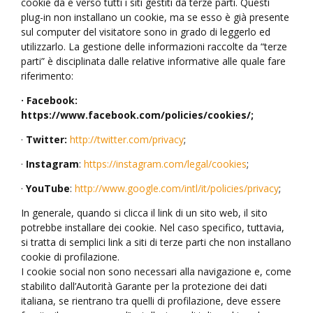
cookie da e verso tutti i siti gestiti da terze parti. Questi
plug-in non installano un cookie, ma se esso è già presente
sul computer del visitatore sono in grado di leggerlo ed
utilizzarlo. La gestione delle informazioni raccolte da “terze
parti” è disciplinata dalle relative informative alle quale fare
riferimento:
· Facebook:
https://www.facebook.com/policies/cookies/;
·
Twitter:
http://twitter.com/privacy
;
·
Instagram
:
https://instagram.com/legal/cookies
;
·
YouTube
:
http://www.google.com/intl/it/policies/privacy
;
In generale, quando si clicca il link di un sito web, il sito
potrebbe installare dei cookie. Nel caso specifico, tuttavia,
si tratta di semplici link a siti di terze parti che non installano
cookie di profilazione.
I cookie social non sono necessari alla navigazione e, come
stabilito dall’Autorità Garante per la protezione dei dati
italiana, se rientrano tra quelli di profilazione, deve essere