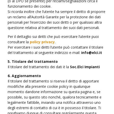
(o al DPO se presente) per reclami/segnalazioni circa il
funzionamento dei cookie.
Si ricorda inoltre che l’utente ha sempre il diritto di proporre
un reclamo all’Autorità Garante per la protezione dei dati
personali per l’esercizio dei suoi diritti o per qualsiasi altra
questione relativa al trattamento dei suoi dati personali.
Per il dettaglio sui diritti che può esercitare l’utente puoi
consultare la
policy privacy
.
Per esercitare i suoi diritti l’utente può contattare il titolare
del trattamento al seguente indirizzo e-mail:
info@elci.it
5. Titolare del trattamento
Il titolare del trattamento dei dati è la
Soc.Elci Impianti
6. Aggiornamento
Il titolare del trattamento si riserva il diritto di apportare
modifiche alla presente cookie policy in qualunque
momento dandone informazione su questa pagina e, se
possibile, su questo sito nonché, qualora tecnicamente e
legalmente fattibile, inviando una notifica attraverso uno
degli estremi di contatto di cui è in possesso il titolare. Ti
preghiamo dunque di consultare regolarmente questa