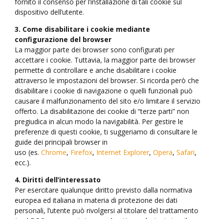
fornito il consenso per l’installazione di tali cookie sul
dispositivo dell’utente.
3. Come disabilitare i cookie mediante
configurazione del browser
La maggior parte dei browser sono configurati per
accettare i cookie. Tuttavia, la maggior parte dei browser
permette di controllare e anche disabilitare i cookie
attraverso le impostazioni del browser. Si ricorda però che
disabilitare i cookie di navigazione o quelli funzionali può
causare il malfunzionamento del sito e/o limitare il servizio
offerto. La disabilitazione dei cookie di “terze parti” non
pregiudica in alcun modo la navigabilità. Per gestire le
preferenze di questi cookie, ti suggeriamo di consultare le
guide dei principali browser in
uso
(es.
Chrome
,
Firefox
,
Internet
Explorer
,
Opera
,
Safari
,
ecc.).
4. Diritti dell’interessato
Per esercitare qualunque diritto previsto dalla normativa
europea ed italiana in materia di protezione dei dati
personali, l’utente può rivolgersi al titolare del trattamento