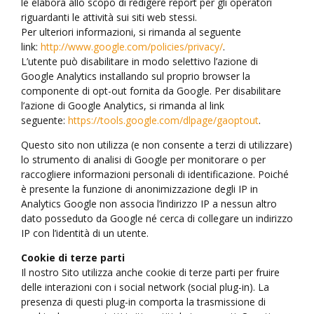
le elabora allo scopo di redigere report per gli operatori
riguardanti le attività sui siti web stessi.
Per ulteriori informazioni, si rimanda al seguente
link:
http://www.google.com/policies/privacy/
.
L’utente può disabilitare in modo selettivo l’azione di
Google Analytics installando sul proprio browser la
componente di opt-out fornita da Google. Per disabilitare
l’azione di Google Analytics, si rimanda al link
seguente:
https://tools.google.com/dlpage/gaoptout
.
Questo sito non utilizza (e non consente a terzi di utilizzare)
lo strumento di analisi di Google per monitorare o per
raccogliere informazioni personali di identificazione. Poiché
è presente la funzione di anonimizzazione degli IP in
Analytics Google non associa l’indirizzo IP a nessun altro
dato posseduto da Google né cerca di collegare un indirizzo
IP con l’identità di un utente.
Cookie di terze parti
Il nostro Sito utilizza anche cookie di terze parti per fruire
delle interazioni con i social network (social plug-in). La
presenza di questi plug-in comporta la trasmissione di