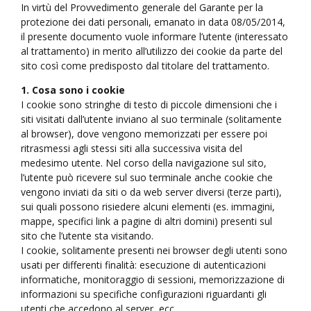
In virtù del Provvedimento generale del Garante per la
protezione dei dati personali, emanato in data 08/05/2014,
il presente documento vuole informare l’utente (interessato
al trattamento) in merito all’utilizzo dei cookie da parte del
sito così come predisposto dal titolare del trattamento.
1. Cosa sono i cookie
I cookie sono stringhe di testo di piccole dimensioni che i
siti visitati dall’utente inviano al suo terminale (solitamente
al browser), dove vengono memorizzati per essere poi
ritrasmessi agli stessi siti alla successiva visita del
medesimo utente. Nel corso della navigazione sul sito,
l’utente può ricevere sul suo terminale anche cookie che
vengono inviati da siti o da web server diversi (terze parti),
sui quali possono risiedere alcuni elementi (es. immagini,
mappe, specifici link a pagine di altri domini) presenti sul
sito che l’utente sta visitando.
I cookie, solitamente presenti nei browser degli utenti sono
usati per differenti finalità: esecuzione di autenticazioni
informatiche, monitoraggio di sessioni, memorizzazione di
informazioni su specifiche configurazioni riguardanti gli
utenti che accedono al server, ecc.