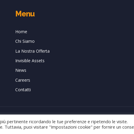
Menu
Home
Chi Siamo
La Nostra Offerta
Invisible Assets
News
Careers
Contatti
Web
New Media