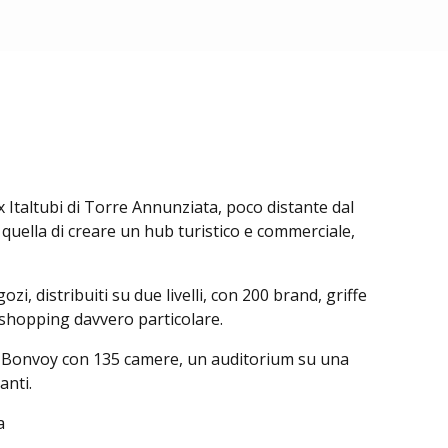
x Italtubi di Torre Annunziata, poco distante dal
quella di creare un hub turistico e commerciale,
, distribuiti su due livelli, con 200 brand, griffe
i shopping davvero particolare.
ot Bonvoy con 135 camere, un auditorium su una
anti.
a