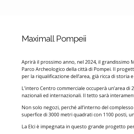
Maximall Pompeii
Aprirà il prossimo anno, nel 2024, il grandissimo M
Parco Archeologico della città di Pompei. Il proge
per la riqualificazione dell’area, già ricca di storia
L’intero Centro commerciale occuperà un’area di 200 
nazionali ed internazionali. Il tetto sarà interame
Non solo negozi, perché all’interno del complesso
superfice di 3000 metri quadrati con 1100 posti, un
La Elci è impegnata in questo grande progetto per la