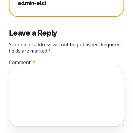
admin-elci
Leave a Reply
Your email address will not be published. Required
fields are marked *
Comment
*