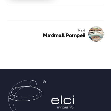
Next
Maximall Pompeii