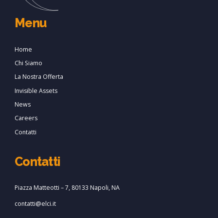
Menu
Home
Chi Siamo
La Nostra Offerta
Invisible Assets
News
Careers
Contatti
Contatti
Piazza Matteotti – 7, 80133 Napoli, NA
contatti@elci.it